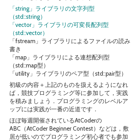
「string」ライブラリの文字列型
（std::string）
「vector」ライブラリの可変長配列型
（std::vector）
「fstream」ライブラリによるファイルの読み
書き
「map」ライブラリによる連想配列型
（std::map型）
「utility」ライブラリのペア型（std::pair型）
初級の内容＋上記のものを扱えるようになれ
ば，競技プログラミング等に参加して，実践
を積みましょう．プログラミングのレベルア
ップには実践が一番の近道です．
ほぼ毎週開催されているAtCoderの
ABC（AtCoder Beginner Contest）などは，敷
居が低いのでプログラミング初心者でも参加