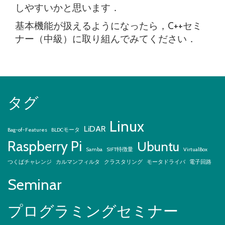
しやすいかと思います．
基本機能が扱えるようになったら，C++セミ
ナー（中級）に取り組んでみてください．
タグ
Linux
LiDAR
Bag-of-Features
BLDCモータ
Raspberry Pi
Ubuntu
Samba
SIFT特徴量
VirtualBox
つくばチャレンジ
カルマンフィルタ
クラスタリング
モータドライバ
電子回路
Seminar
プログラミングセミナー