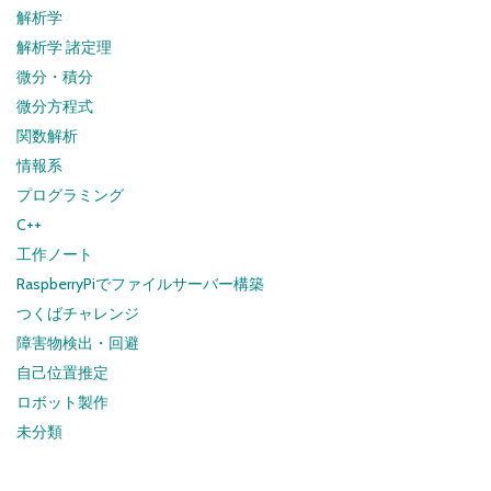
解析学
解析学 諸定理
微分・積分
微分方程式
関数解析
情報系
プログラミング
C++
工作ノート
RaspberryPiでファイルサーバー構築
つくばチャレンジ
障害物検出・回避
自己位置推定
ロボット製作
未分類