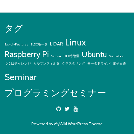
タグ
Linux
LiDAR
Bag-of-Features
BLDCモータ
Raspberry Pi
Ubuntu
Samba
SIFT特徴量
VirtualBox
つくばチャレンジ
カルマンフィルタ
クラスタリング
モータドライバ
電子回路
Seminar
プログラミングセミナー
Powered by
MyWiki WordPress Theme