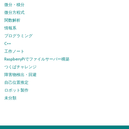
微分・積分
微分方程式
関数解析
情報系
プログラミング
C++
工作ノート
RaspberryPiでファイルサーバー構築
つくばチャレンジ
障害物検出・回避
自己位置推定
ロボット製作
未分類