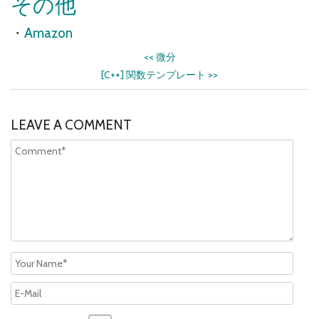
その他
・
Amazon
<<
微分
[C++] 関数テンプレート
>>
LEAVE A COMMENT