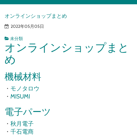
オンラインショップまとめ
2022年05月05日
未分類
オンラインショップまと
め
機械材料
・
モノタロウ
・
MISUMI
電子パーツ
・
秋月
電子
・
千石電商